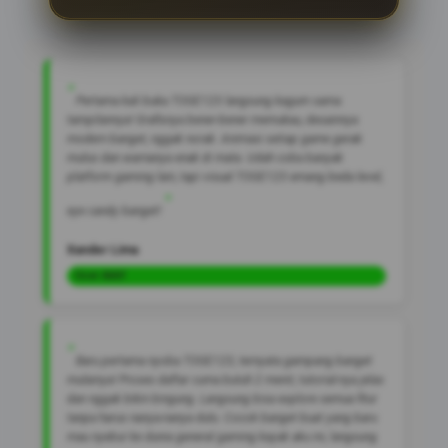
Pertama kali buka TOGE123 langsung kagum sama
tampilannya! Grafisnya bener-bener memukau, desainnya
modern banget, nggak norak. Animasi setiap game gerak
mulus dan warnanya enak di mata. Udah coba banyak
platform gaming lain, tapi visual TOGE123 emang beda level,
eye candy banget!
Xander Lima
User Aktif
Baru pertama nyoba TOGE123, ternyata gampang banget
mulainya! Proses daftar cuma butuh 2 menit, tutorial-nya jelas
dan nggak bikin bingung. Langsung bisa explore semua fitur
tanpa harus nanya-nanya dulu. Cocok banget buat yang baru
mau nyebur ke dunia general gaming kayak aku ini, langsung